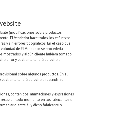
website
ebsite (modificaciones sobre productos,
mento. El Vendedor hace todos los esfuerzos
az y sin errores tipográficos. En el caso que
voluntad de El Vendedor, se procedería
cios mostrados y algún cliente hubiera tomado
ho error y el cliente tendrá derecho a
provisional sobre algunos productos. En el
 el cliente tendrá derecho a rescindir su
ciones, contenidos, afirmaciones y expresiones
d recae en todo momento en los fabricantes o
ermediario entre él y dicho fabricante o