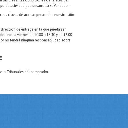
en las presentes Condiciones Generales de
po de actividad que desarrolla El Vendedor.
sus claves de acceso personal a nuestro sitio
a dirección de entrega en la que pueda ser
de lunes a viernes de 10:00 a 13:30 y de 16:00
edor no tendrá ninguna responsabilidad sobre
e
dos o Tribunales del comprador.