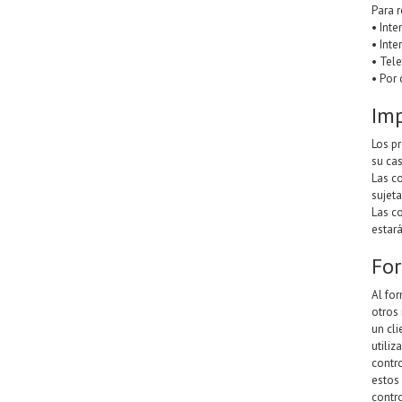
Para r
• Inte
• Inte
• Tel
• Por 
Imp
Los p
su cas
Las c
sujeta
Las c
estará
Fo
Al fo
otros
un cl
utili
contr
estos
contr