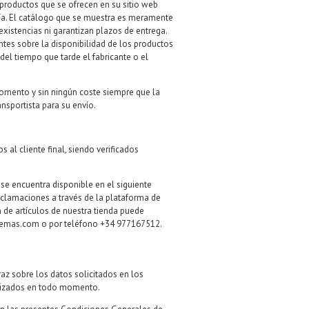
s productos que se ofrecen en su sitio web
ía. El catálogo que se muestra es meramente
existencias ni garantizan plazos de entrega.
entes sobre la disponibilidad de los productos
el tiempo que tarde el fabricante o el
 momento y sin ningún coste siempre que la
nsportista para su envío.
al cliente final, siendo verificados
 se encuentra disponible en el siguiente
lamaciones a través de la plataforma de
n de artículos de nuestra tienda puede
temas.com
o por teléfono +34 977167512.
az sobre los datos solicitados en los
ualizados en todo momento.