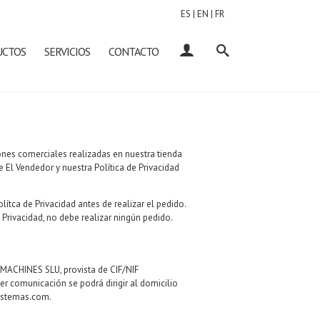
ES
|
EN
|
FR
UCTOS
SERVICIOS
CONTACTO
ones comerciales realizadas en nuestra tienda
 El Vendedor y nuestra Política de Privacidad
tca de Privacidad antes de realizar el pedido.
Privacidad, no debe realizar ningún pedido.
MACHINES SLU, provista de CIF/NIF
er comunicación se podrá dirigir al domicilio
istemas.com
.